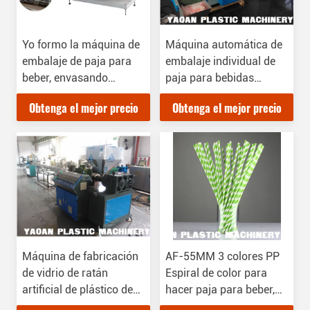
Yo formo la máquina de
Máquina automática de
embalaje de paja para
embalaje individual de
beber, envasando
paja para bebidas
continuamente.
(película, papel)
Obtenga el mejor precio
Obtenga el mejor precio
Máquina de fabricación
AF-55MM 3 colores PP
de vidrio de ratán
Espiral de color para
artificial de plástico de
hacer paja para beber,
alta velocidad
máquina de extrusión de