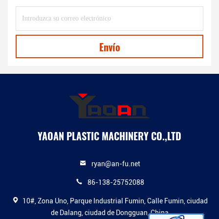
Envío
YAOAN PLASTIC MACHINERY CO.,LTD
ryan@an-fu.net
86-138-25752088
10#, Zona Uno, Parque Industrial Fumin, Calle Fumin, ciudad
de Dalang, ciudad de Dongguan, China