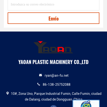
Envío
YAOAN PLASTIC MACHINERY CO.,LTD
ryan@an-fu.net
86-138-25752088
10#, Zona Uno, Parque Industrial Fumin, Calle Fumin, ciudad
de Dalang, ciudad de Dongguan, China