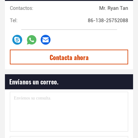
Contactos:
Mr. Ryan Tan
Tel:
86-138-25752088
Contacta ahora
Envíanos un correo.