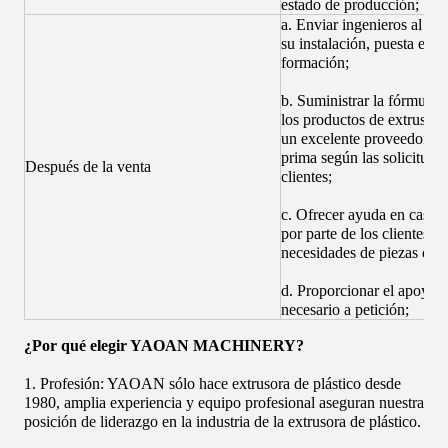
estado de producción;
a. Enviar ingenieros al ext
su instalación, puesta en 
formación;
b. Suministrar la fórmula d
los productos de extrusió
un excelente proveedor de 
prima según las solicitudes
Después de la venta
clientes;
c. Ofrecer ayuda en caso 
por parte de los clientes, 
necesidades de piezas de r
d. Proporcionar el apoyo t
necesario a petición;
¿Por qué elegir YAOAN MACHINERY?
1. Profesión: YAOAN sólo hace extrusora de plástico desde
1980, amplia experiencia y equipo profesional aseguran nuestra
posición de liderazgo en la industria de la extrusora de plástico.