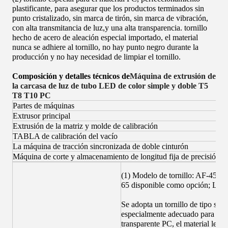
plastificante, para asegurar que los productos terminados sin
punto cristalizado, sin marca de tirón, sin marca de vibración,
con alta transmitancia de luz,y una alta transparencia. tornillo
hecho de acero de aleación especial importado, el material
nunca se adhiere al tornillo, no hay punto negro durante la
producción y no hay necesidad de limpiar el tornillo.
Composición y detalles técnicos de
Máquina de extrusión de
la carcasa de luz de tubo LED de color simple y doble T5
T8 T10 PC
Partes de máquinas
Extrusor principal
Extrusión de la matriz y molde de calibración
TABLA de calibración del vacío
La máquina de tracción sincronizada de doble cinturón
Máquina de corte y almacenamiento de longitud fija de precisión
(1) Modelo de tornillo: AF-45, 
65 disponible como opción; L/D:
Se adopta un tornillo de tipo sep
especialmente adecuado para el m
transparente PC, el material lecho