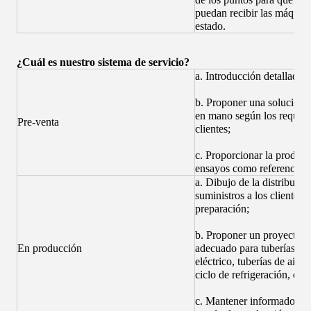
puedan recibir las máquina
estado.
¿Cuál es nuestro sistema de servicio?
a. Introducción detallada 
b. Proponer una solución 
en mano según los requisit
Pre-venta
clientes;
c. Proporcionar la produc
ensayos como referencia;
a. Dibujo de la distribució
suministros a los clientes 
preparación;
b. Proponer un proyecto d
En producción
adecuado para tuberías, c
eléctrico, tuberías de aire,
ciclo de refrigeración, etc.;
c. Mantener informados a l