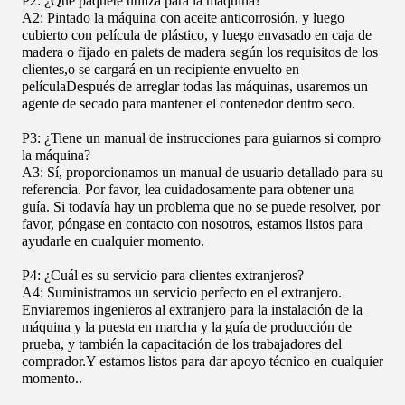
P2: ¿Qué paquete utiliza para la máquina?
A2: Pintado la máquina con aceite anticorrosión, y luego
cubierto con película de plástico, y luego envasado en caja de
madera o fijado en palets de madera según los requisitos de los
clientes,o se cargará en un recipiente envuelto en
películaDespués de arreglar todas las máquinas, usaremos un
agente de secado para mantener el contenedor dentro seco.
P3: ¿Tiene un manual de instrucciones para guiarnos si compro
la máquina?
A3: Sí, proporcionamos un manual de usuario detallado para su
referencia. Por favor, lea cuidadosamente para obtener una
guía. Si todavía hay un problema que no se puede resolver, por
favor, póngase en contacto con nosotros, estamos listos para
ayudarle en cualquier momento.
P4: ¿Cuál es su servicio para clientes extranjeros?
A4: Suministramos un servicio perfecto en el extranjero.
Enviaremos ingenieros al extranjero para la instalación de la
máquina y la puesta en marcha y la guía de producción de
prueba, y también la capacitación de los trabajadores del
comprador.Y estamos listos para dar apoyo técnico en cualquier
momento..