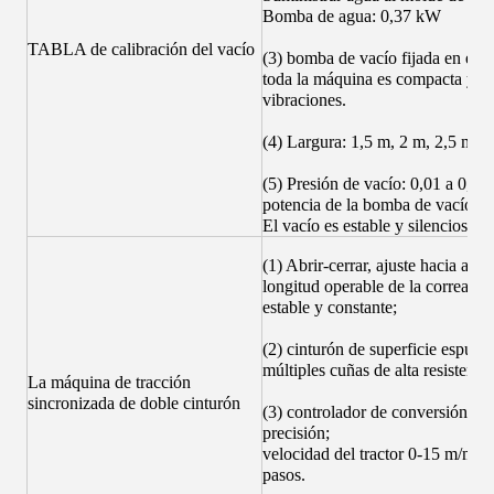
Bomba de agua: 0,37 kW
TABLA de calibración del vacío
(3) bomba de vacío fijada en el ex
toda la máquina es compacta y fu
vibraciones.
(4) Largura: 1,5 m, 2 m, 2,5 m, 
(5) Presión de vacío: 0,01 a 0,08
potencia de la bomba de vacío: 
El vacío es estable y silencioso.
(1) Abrir-cerrar, ajuste hacia arri
longitud operable de la correa de 
estable y constante;
(2) cinturón de superficie espum
múltiples cuñas de alta resistencia
La máquina de tracción
sincronizada de doble cinturón
(3) controlador de conversión de 
precisión;
velocidad del tractor 0-15 m/min. 
pasos.