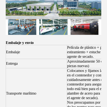
Embalaje y envío
Película de plástico + pelí
Embalaje
estiramiento + estuche de
agente de secado.
Aproximadamente 50 días 
Entrega
piezas nuevas)
Colocamos y fijamos las 
en el contenedor y comp
cuidadosamente antes de ce
contenedor para asegurarn
todo está bien para el enví
Transporte marítimo
alambre de acero para fija
el agente de secado).
Nos preocupamos por todo
de los puntos para que nue