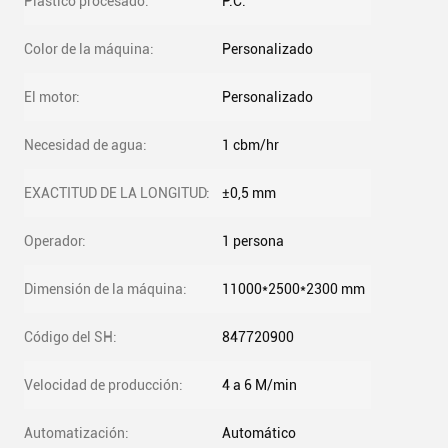
Plastico procesado:
P.C.
Color de la máquina:
Personalizado
El motor:
Personalizado
Necesidad de agua:
1 cbm/hr
EXACTITUD DE LA LONGITUD:
±0,5 mm
Operador:
1 persona
Dimensión de la máquina:
11000*2500*2300 mm
Código del SH:
847720900
Velocidad de producción:
4 a 6 M/min
Automatización:
Automático