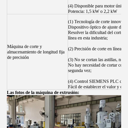
(4) Disponible para motor único 
Potencia: 1,5 kW o 2,2 kW
(1) Tecnología de corte innovado
Dispositivo óptico de ajuste de lo
Resolver la dificultad del corte d
línea en esta industria;
Máquina de corte y
(2) Precisión de corte en línea: 
almacenamiento de longitud fija
de precisión
(3) No se cortan las astillas, no 
No hay necesidad de cortar con p
segunda vez;
(4) Control SIEMENS PLC con p
Fácil de establecer el valor y oper
Las fotos de la máquina de extrusión: