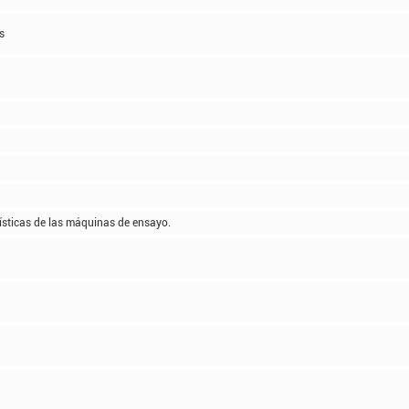
s
rísticas de las máquinas de ensayo.