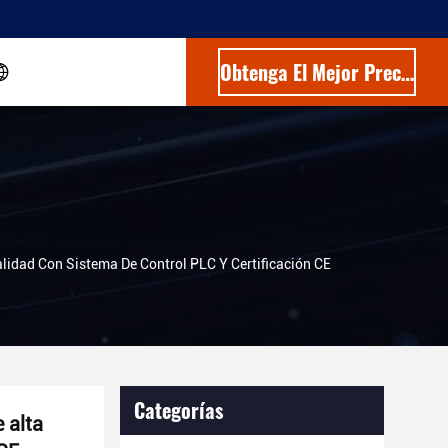
Obtenga El Mejor Precio
alidad Con Sistema De Control PLC Y Certificación CE
Categorías
 alta