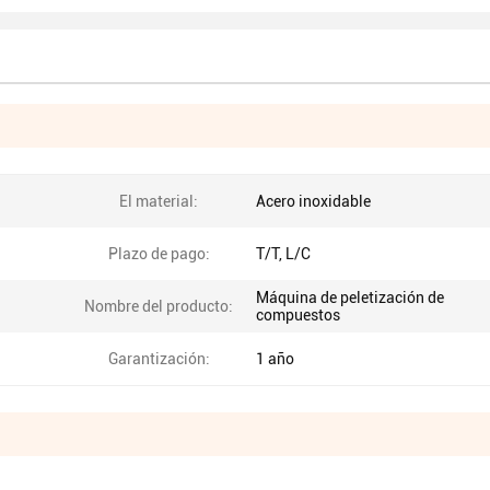
El material:
Acero inoxidable
Plazo de pago:
T/T, L/C
Máquina de peletización de
Nombre del producto:
compuestos
Garantización:
1 año