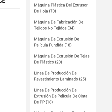
 CE
Máquina Plástica Del Extrusor
De Hoja
(70)
Máquina De Fabricación De
Tejidos No Tejidos
(34)
Máquina De Extrusión De
Película Fundida
(18)
Máquina De Extrusión De Tejas
De Plástico
(20)
Línea De Producción De
Revestimiento Laminado
(25)
Línea De Producción De
Extrusión De Película De Cinta
De PP
(18)