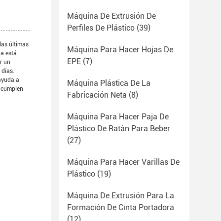
Máquina De Extrusión De
Perfiles De Plástico
(39)
las últimas
Máquina Para Hacer Hojas De
na está
EPE
(7)
r un
 días.
 ayuda a
Máquina Plástica De La
e cumplen
Fabricación Neta
(8)
Máquina Para Hacer Paja De
Plástico De Ratán Para Beber
(27)
Máquina Para Hacer Varillas De
Plástico
(19)
Máquina De Extrusión Para La
Formación De Cinta Portadora
(12)