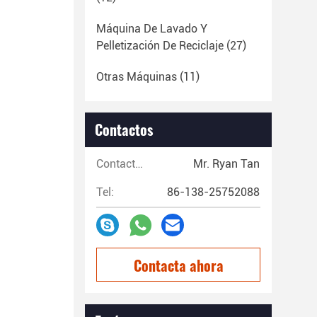
Máquina De Lavado Y
Pelletización De Reciclaje
(27)
Otras Máquinas
(11)
Contactos
Contactos:
Mr. Ryan Tan
Tel:
86-138-25752088
Contacta ahora