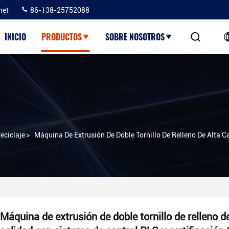
net
86-138-25752088
INICIO
PRODUCTOS
SOBRE NOSOTROS
eciclaje
>
Máquina De Extrusión De Doble Tornillo De Relleno De Alta C
Máquina de extrusión de doble tornillo de relleno de