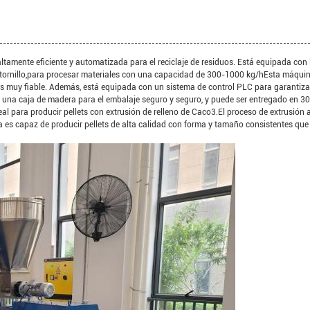
ltamente eficiente y automatizada para el reciclaje de residuos. Está equipada con 
 tornillo,para procesar materiales con una capacidad de 300-1000 kg/hEsta máqui
 es muy fiable. Además, está equipada con un sistema de control PLC para garantiza
una caja de madera para el embalaje seguro y seguro, y puede ser entregado en 30
eal para producir pellets con extrusión de relleno de Caco3.El proceso de extrusión
 es capaz de producir pellets de alta calidad con forma y tamaño consistentes qu