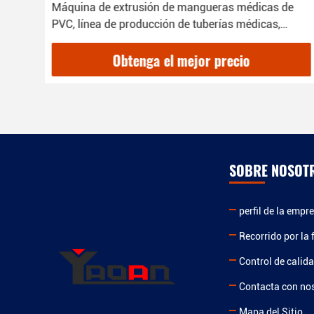
Máquina de extrusión de mangueras médicas de
PVC, línea de producción de tuberías médicas,
diámetro 4-12 mm
Obtenga el mejor precio
SOBRE NOSOT
perfil de la empr
Recorrido por la 
Control de calid
Contacta con no
Mapa del Sitio