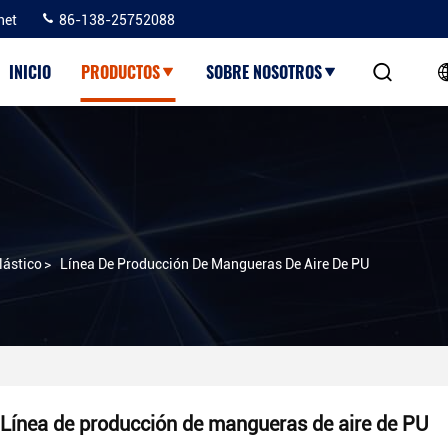
net
86-138-25752088
INICIO
PRODUCTOS
SOBRE NOSOTROS
lástico
>
Línea De Producción De Mangueras De Aire De PU
Línea de producción de mangueras de aire de PU