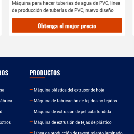
Máquina para hacer tuberías de agua de PVC, línea
de producción de tuberías de PVC, nuevo diseño
Obtenga el mejor precio
ROS
PRODUCTOS
esa
Máquina plástica del extrusor de hoja
fábrica
Máquina de fabricación de tejidos no tejidos
ad
Máquina de extrusión de película fundida
sotros
Máquina de extrusión de tejas de plástico
Línea de producción de revestimiento laminado