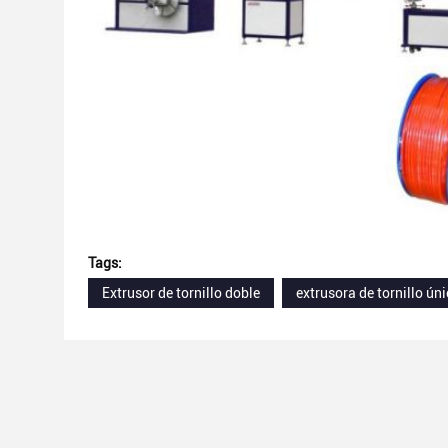
Tags:
Extrusor de tornillo doble
extrusora de tornillo ún