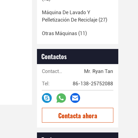
Máquina De Lavado Y
Pelletización De Reciclaje
(27)
Otras Máquinas
(11)
Contactos
Contactos:
Mr. Ryan Tan
Tel:
86-138-25752088
Contacta ahora