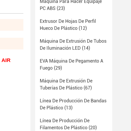
Máquina Para Hacer Equipaje
PC ABS
(23)
Extrusor De Hojas De Perfil
Hueco De Plástico
(12)
Máquina De Extrusión De Tubos
De Iluminación LED
(14)
U AIR
EVA Máquina De Pegamento A
Fuego
(29)
Máquina De Extrusión De
Tuberías De Plástico
(67)
Línea De Producción De Bandas
De Plástico
(13)
Línea De Producción De
Filamentos De Plástico
(20)