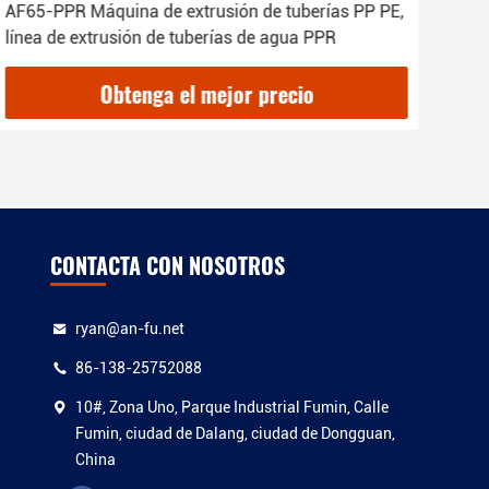
AF65-PPR Máquina de extrusión de tuberías PP PE,
Máqu
línea de extrusión de tuberías de agua PPR
bate
Obtenga el mejor precio
CONTACTA CON NOSOTROS
ryan@an-fu.net
86-138-25752088
10#, Zona Uno, Parque Industrial Fumin, Calle
Fumin, ciudad de Dalang, ciudad de Dongguan,
China