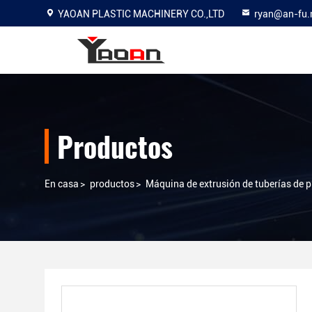
YAOAN PLASTIC MACHINERY CO.,LTD
ryan@an-fu.
Productos
En casa
>
productos
>
Máquina de extrusión de tuberías de p